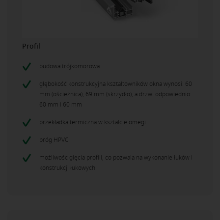
Profil
budowa trójkomorowa
głębokość konstrukcyjna kształtowników okna wynosi: 60
mm (ościeżnica), 69 mm (skrzydło), a drzwi odpowiednio:
60 mm i 60 mm
przekładka termiczna w kształcie omegi
próg HPVC
możliwośc gięcia profili, co pozwala na wykonanie łuków i
konstrukcji łukowych