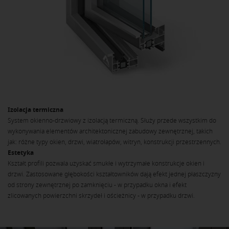
PL
Izolacja termiczna
System okienno-drzwiowy z izolacją termiczną. Służy przede wszystkim do
wykonywania elementów architektonicznej zabudowy zewnętrznej, takich
jak: różne typy okien, drzwi, wiatrołapów, witryn, konstrukcji przestrzennych.
Estetyka
Kształt profili pozwala uzyskać smukłe i wytrzymałe konstrukcje okien i
drzwi. Zastosowane głębokości kształtowników dają efekt jednej płaszczyzny
od strony zewnętrznej po zamknięciu - w przypadku okna i efekt
zlicowanych powierzchni skrzydeł i ościeżnicy - w przypadku drzwi.