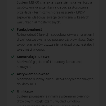
System MB-60 charakteryzuje się niską wartością
współczynnika przenikania ciepła. Zastosowanie
przekładek termicznych oraz uszczelek EPDM
zapewnia właściwą izolację termiczną w każdych
warunkach atmosferycznych.
Funkcjonalność
Różnorodność funkcji i sposobów otwierania okien i
drzwi, dostosowana do potrzeb użytkowników. Duży
wybór wariantów uszczelnienia drzwi oraz kształtu i
wysokości progów.
Konstrukcje łukowe
Możliwość gięcia profili i budowy konstrukcji
łukowych.
Antywłamaniowość
Możliwość budowy okien i drzwi antywłamaniowych
do klasy RC3.
Unifikacja
System powiązany z innymi systemami okienno-
drzwiowymi dzięki czemu wygląd wyrobów